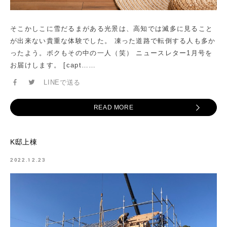
そこかしこに雪だるまがある光景は、高知では滅多に見ること
が出来ない貴重な体験でした。 凍った道路で転倒する人も多か
ったよう。ボクもその中の一人（笑） ニュースレター1月号を
お届けします。 [capt……
LINEで送る
READ MORE
K邸上棟
2022.12.23