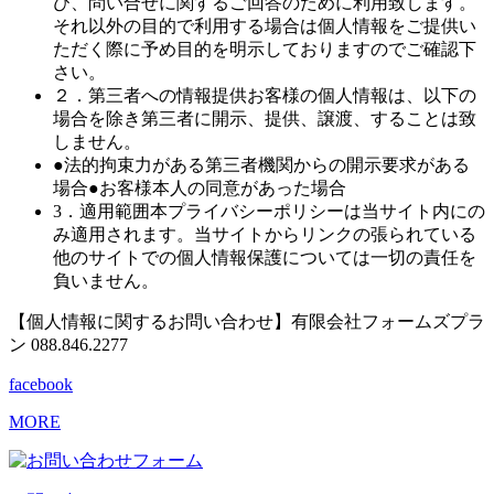
び、問い合せに関するご回答のために利用致します。
それ以外の目的で利用する場合は個人情報をご提供い
ただく際に予め目的を明示しておりますのでご確認下
さい。
２．第三者への情報提供
お客様の個人情報は、以下の
場合を除き第三者に開示、提供、譲渡、することは致
しません。
●法的拘束力がある第三者機関からの開示要求がある
場合
●お客様本人の同意があった場合
3．適用範囲
本プライバシーポリシーは当サイト内にの
み適用されます。当サイトからリンクの張られている
他のサイトでの個人情報保護については一切の責任を
負いません。
【個人情報に関するお問い合わせ】有限会社フォームズプラ
ン 088.846.2277
facebook
MORE