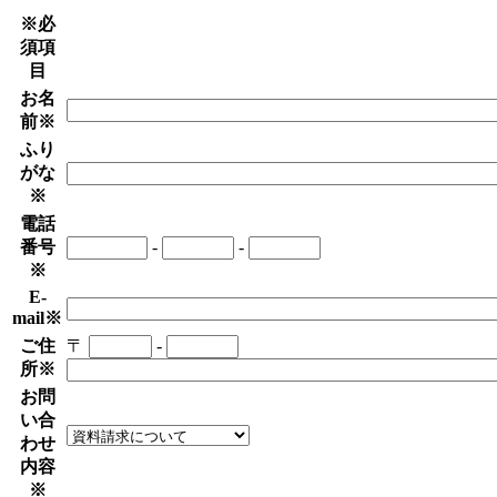
※必
須項
目
お名
前
※
ふり
がな
※
電話
番号
-
-
※
E-
mail
※
ご住
〒
-
所
※
お問
い合
わせ
内容
※