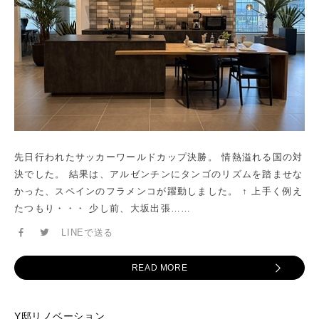
先日行われたサッカーワールドカップ決勝。 情熱溢れる国の対
決でした。 結果は、アルゼンチンにタンゴのリズムを踏ませな
かった、スペインのフラメンコが躍動しました。 ↑ 上手く例え
たつもり・・・ 少し前、大坂出張……
LINEで送る
READ MORE
Y邸リノベーション