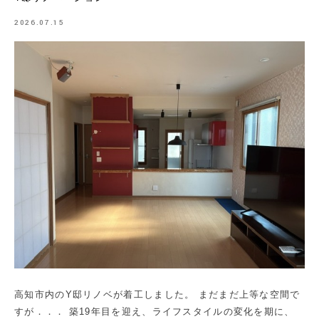
2026.07.15
高知市内のY邸リノベが着工しました。 まだまだ上等な空間で
すが．．． 築19年目を迎え、ライフスタイルの変化を期に、