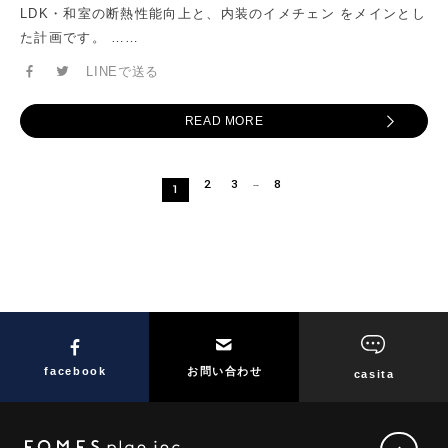
LDK・和室の断熱性能向上と、内装のイメチェン をメインとし
た計画です。 ……
LINEで送る
READ MORE
2
3
8
…
1
facebook
お問い合わせ
casita