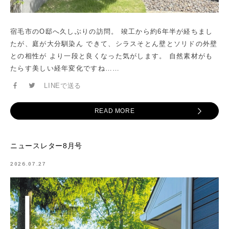
宿毛市のO邸へ久しぶりの訪問。 竣工から約6年半が経ちまし
たが、庭が大分馴染ん できて、シラスそとん壁とソリドの外壁
との相性が より一段と良くなった気がします。 自然素材がも
たらす美しい経年変化ですね……
LINEで送る
READ MORE
ニュースレター8月号
2026.07.27