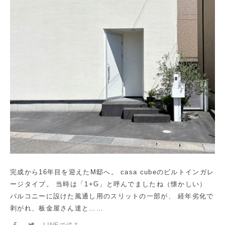
完成から16年目を迎えたM邸へ。 casa cubeのビルトインガレ
ージタイプ。 当時は「1+G」と呼んでましたね（懐かしい）
バルコニーに設けた風通し用のスリットの一部が、 経年劣化で
剥がれ、板金屋さん達と……