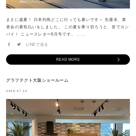
まさに盛夏！ 日本列島どこに行っても暑いです～ 先週末、業
者会の暑気払いをしました。 この夏を乗り切ろうと、皆でカン
パイ！ ニュースレター8月号です。 ……
LINEで送る
READ MORE
グラフテクト大阪ショールーム
2026.07.22