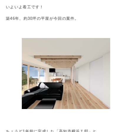
いよいよ着工です！
築46年、約30坪の平屋が今回の案件。
ちょうど1年前に完成した「高知市横浜Ｔ邸」と、