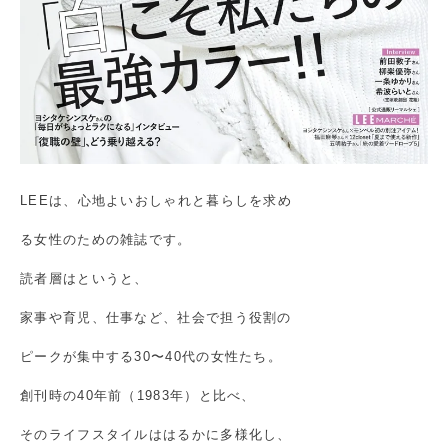
LEEは、心地よいおしゃれと暮らしを求め
る女性のための雑誌です。
読者層はというと、
家事や育児、仕事など、社会で担う役割の
ピークが集中する30〜40代の女性たち。
創刊時の40年前（1983年）と比べ、
そのライフスタイルははるかに多様化し、