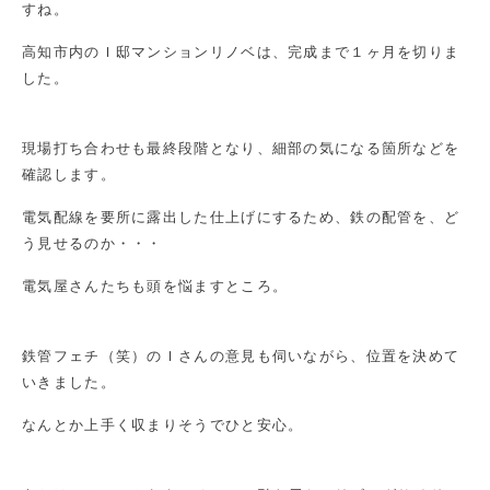
すね。
高知市内のＩ邸マンションリノベは、完成まで１ヶ月を切りま
した。
現場打ち合わせも最終段階となり、細部の気になる箇所などを
確認します。
電気配線を要所に露出した仕上げにするため、鉄の配管を、ど
う見せるのか・・・
電気屋さんたちも頭を悩ますところ。
鉄管フェチ（笑）のＩさんの意見も伺いながら、位置を決めて
いきました。
なんとか上手く収まりそうでひと安心。