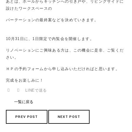
あとは、ホールからキッチンへの引き戸や、リビングサイドに
設けたワークスペースの
パーテーションの最終案などを決めていきます。
10月31日に、1日限定で内覧会を開催します。
リノベーションにご興味ある方は、この機会に是非、ご覧くだ
さい。
ＨＰの予約フォームから申し込みいただければと思います。
完成をお楽しみに！
LINEで送る
一覧に戻る
PREV POST
NEXT POST