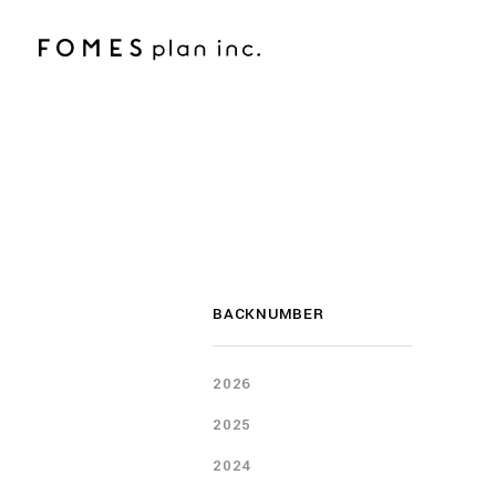
BACKNUMBER
2026
2025
2024