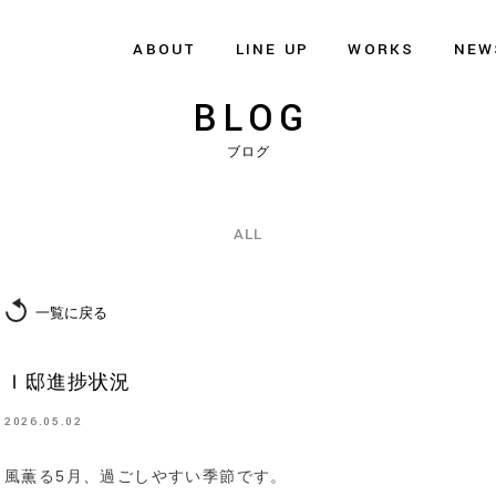
ABOUT
LINE UP
WORKS
NEW
BLOG
ブログ
ALL
一覧に戻る
Ｉ邸進捗状況
2026.05.02
風薫る5月、過ごしやすい季節です。