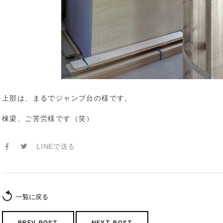
上部は、まるでジャンプ台の様です。
棟梁、ご苦労様です（笑）
LINEで送る
一覧に戻る