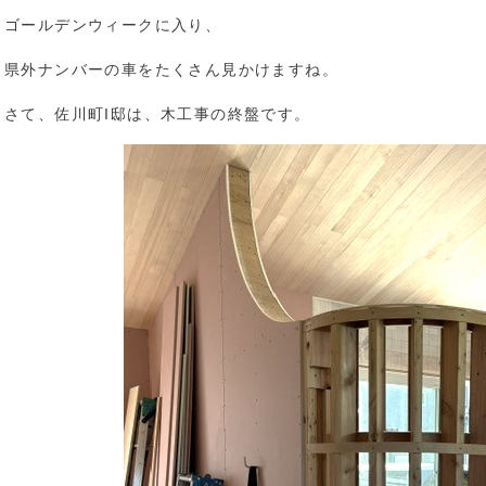
ゴールデンウィークに入り、
県外ナンバーの車をたくさん見かけますね。
さて、佐川町I邸は、木工事の終盤です。