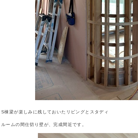
S棟梁が楽しみに残しておいたリビングとスタディ
ルームの間仕切り壁が、完成間近です。