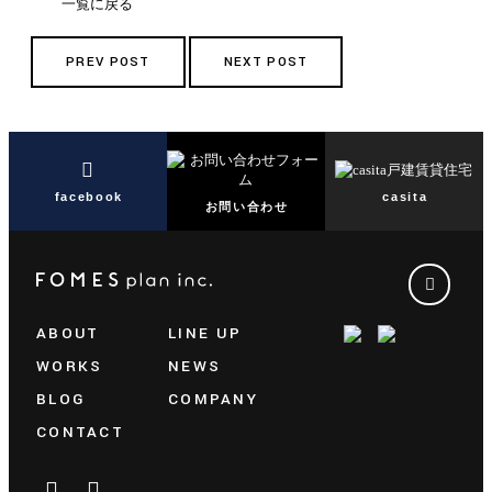
一覧に戻る
PREV POST
NEXT POST
facebook
casita
お問い合わせ
ABOUT
LINE UP
WORKS
NEWS
BLOG
COMPANY
CONTACT