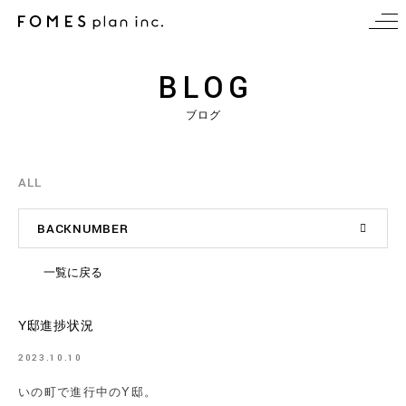
BLOG
ブログ
ALL
BACKNUMBER
一覧に戻る
Y邸進捗状況
2023.10.10
いの町で進行中のY邸。