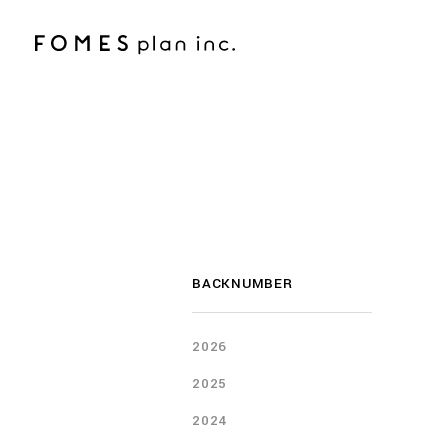
BACKNUMBER
2026
2025
2024