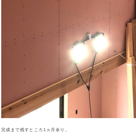
完成まで残すところ1ヵ月余り。