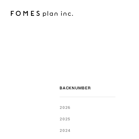
BACKNUMBER
2026
2025
2024