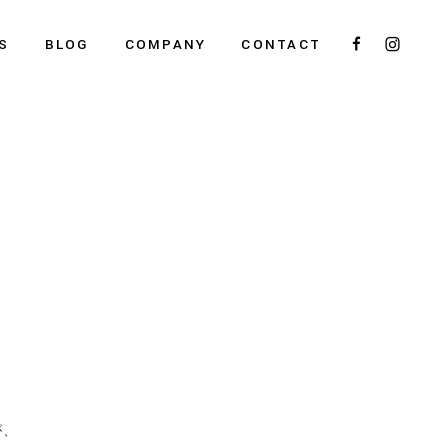
S
BLOG
COMPANY
CONTACT
が、