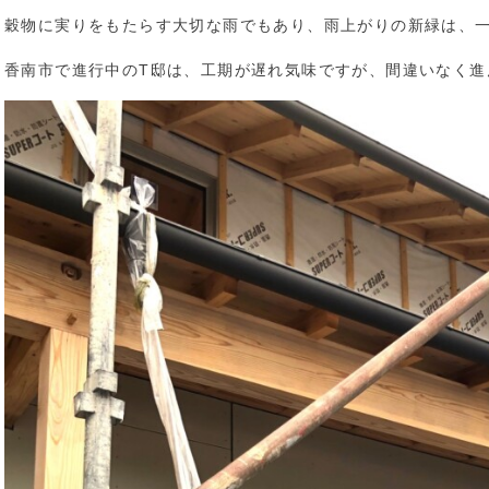
穀物に実りをもたらす大切な雨でもあり、雨上がりの新緑は、
香南市で進行中のT邸は、工期が遅れ気味ですが、間違いなく進