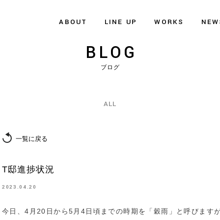
ABOUT
LINE UP
WORKS
NEW
BLOG
ブログ
ALL
一覧に戻る
T邸進捗状況
2023.04.20
今日、4月20日から5月4日頃までの時期を「穀雨」と呼びます