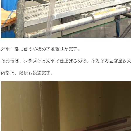
外壁一部に使う杉板の下地張りが完了。
その他は、シラスそとん壁で仕上げるので、そろそろ左官屋さ
内部は、階段も設置完了。