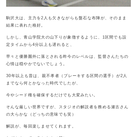
駒沢大は、主力を2人も欠きながらも盤石な布陣が、そのまま
結果に表れた格好。
しかし、青山学院大の山下りが象徴するように、1区間でも設
定タイムから4分以上も遅れると、
早々と優勝圏外に落とされる昨今のレベルは、監督さんたちの
心情は穏やかでないでしょう。
30年以上も昔は、親不孝者（ブレーキする区間の選手）が2人
までなら何とかなった時代でしたが、
今やシード権を確保するだけでも大変みたい。
そんな厳しい世界ですが、スタジオの解説者を務める瀬古さん
の大らかな（どっちの意味でも笑）
解説が、毎回楽しませてくれます。