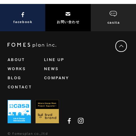
facebook
お問い合わせ
casita
ABOUT
LINE UP
WORKS
NEWS
BLOG
COMPANY
CONTACT
© fomesplan co.,ltd