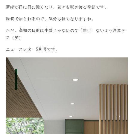
新緑が日に日に濃くなり、花々も咲き誇る季節です。
軽装で居られるので、気分も軽くなりますね。
ただ、高知の日射は半端じゃないので「焦げ」ないよう注意デ
ス（笑）
ニュースレター5月号です。