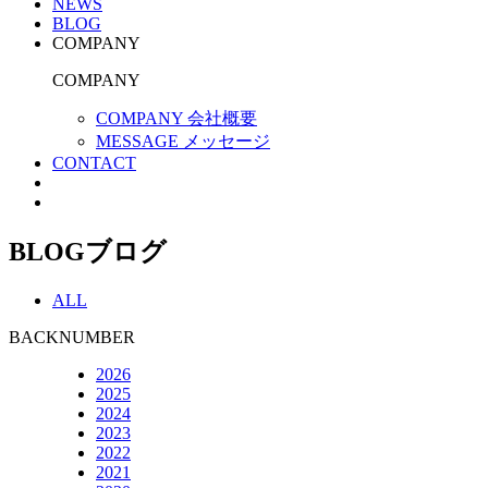
NEWS
BLOG
COMPANY
COMPANY
COMPANY 会社概要
MESSAGE メッセージ
CONTACT
BLOG
ブログ
ALL
BACKNUMBER
2026
2025
2024
2023
2022
2021