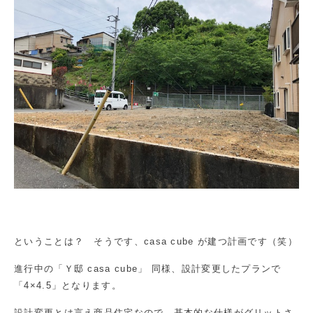
ということは？ そうです、casa cube が建つ計画です（笑）
進行中の「Ｙ邸 casa cube」 同様、設計変更したプランで
「4×4.5」となります。
設計変更とは言え商品住宅なので、基本的な仕様がグリットさ