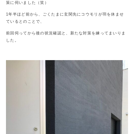
策に伺いました（笑）
1年半ほど前から、ごくたまに玄関先にコウモリが羽を休ませ
ているとのことで、
前回伺ってから後の状況確認と、新たな対策を練ってまいりま
した。