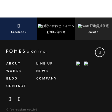
facebook
お問い合わせ
casita
ABOUT
LINE UP
WORKS
NEWS
BLOG
COMPANY
CONTACT
© fomesplan co.,ltd