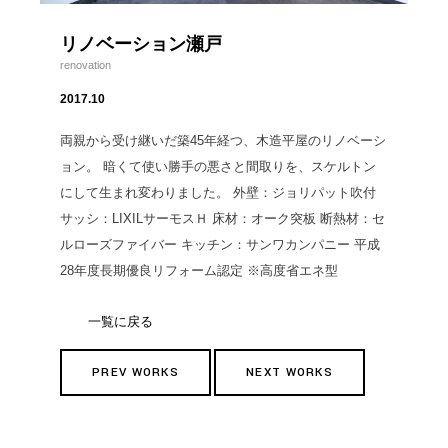
リノベーション瀬戸
renovation
2017.10
両親から受け継いだ築45年経つ、木造平屋のリノベーシ
ョン。 暗くて使い勝手の悪さと間取りを、スケルトン
にして生まれ変わりました。 外壁：ジョリパット吹付
サッシ：LIXILサーモスＨ 床材：オーク突板 断熱材：セ
ルローズファイバー キッチン：サンワカンパニー 平成
28年度長期優良リフォーム認定 ※高度省エネ型
一覧に戻る
PREV WORKS
NEXT WORKS