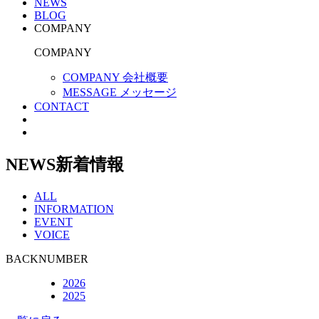
NEWS
BLOG
COMPANY
COMPANY
COMPANY 会社概要
MESSAGE メッセージ
CONTACT
NEWS
新着情報
ALL
INFORMATION
EVENT
VOICE
BACKNUMBER
2026
2025