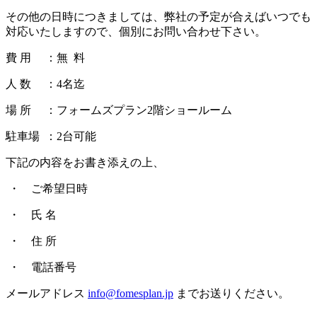
その他の日時につきましては、弊社の予定が合えばいつでも
対応いたしますので、個別にお問い合わせ下さい。
費 用 ：無 料
人 数 ：4名迄
場 所 ：フォームズプラン2階ショールーム
駐車場 ：2台可能
下記の内容をお書き添えの上、
・ ご希望日時
・ 氏 名
・ 住 所
・ 電話番号
メールアドレス
info@fomesplan.jp
までお送りください。